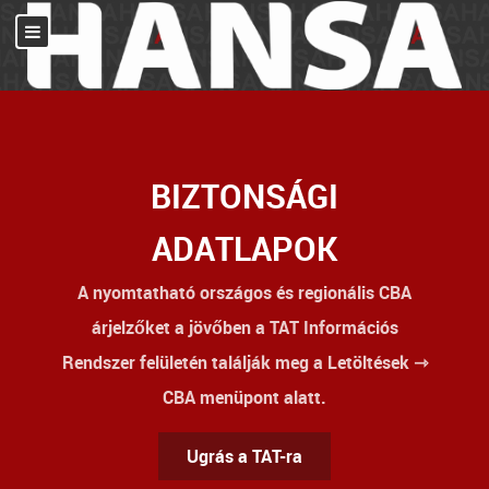
BIZTONSÁGI
ADATLAPOK
A nyomtatható országos és regionális
CBA
árjelzők
et a jövőben a
TAT Információs
Rendszer
felületén találják meg a Letöltések ⇾
CBA menüpont alatt.
Ugrás a TAT-ra