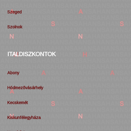
Szeged
Szolnok
ITALDISZKONTOK
Abony
Hódmezővásárhely
Kecskemét
Kiskunfélegyháza