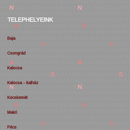
TELEPHELYEINK
Baja
Csongrád
Kalocsa
Kalocsa - italház
Kecskemét
Makó
Pécs